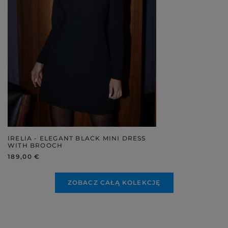
IRELIA - ELEGANT BLACK MINI DRESS
WITH BROOCH
189,00 €
ZOBACZ CAŁĄ KOLEKCJĘ