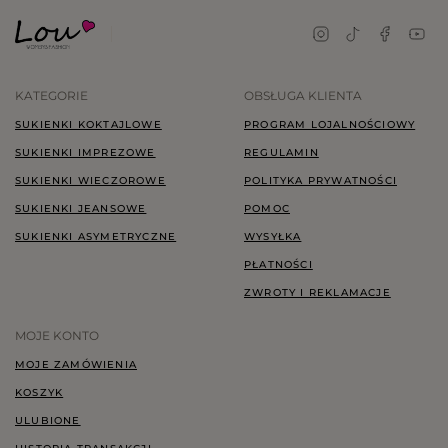
KATEGORIE
OBSŁUGA KLIENTA
SUKIENKI KOKTAJLOWE
PROGRAM LOJALNOŚCIOWY
SUKIENKI IMPREZOWE
REGULAMIN
SUKIENKI WIECZOROWE
POLITYKA PRYWATNOŚCI
SUKIENKI JEANSOWE
POMOC
SUKIENKI ASYMETRYCZNE
WYSYŁKA
PŁATNOŚCI
ZWROTY I REKLAMACJE
MOJE KONTO
MOJE ZAMÓWIENIA
KOSZYK
ULUBIONE