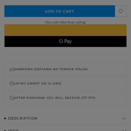
ADD TO CART
You can also buy using:
DARMOWA DOSTAWA NA TERENIE POLSKI
ŁATWY ZWROT DO
14 DAYS
AFTER PURCHASE YOU WILL RECEIVE
277 PTS.
DESCRIPTION
INFO