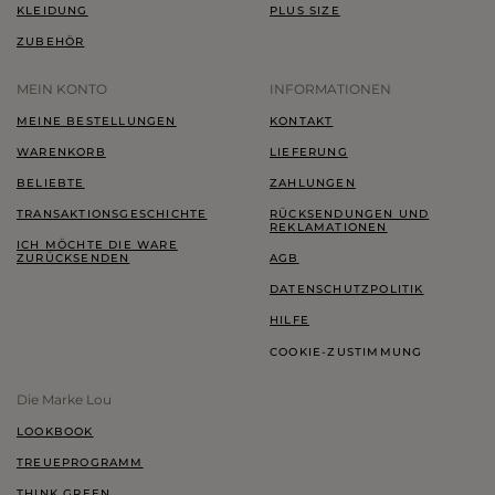
KLEIDUNG
PLUS SIZE
ZUBEHÖR
MEIN KONTO
INFORMATIONEN
MEINE BESTELLUNGEN
KONTAKT
WARENKORB
LIEFERUNG
BELIEBTE
ZAHLUNGEN
TRANSAKTIONSGESCHICHTE
RÜCKSENDUNGEN UND
REKLAMATIONEN
ICH MÖCHTE DIE WARE
ZURÜCKSENDEN
AGB
DATENSCHUTZPOLITIK
HILFE
COOKIE-ZUSTIMMUNG
Die Marke Lou
LOOKBOOK
TREUEPROGRAMM
THINK GREEN