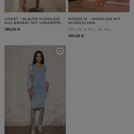
COMET - BLAUES MIDIKLEID
MODESTA - MIDIKLEID MIT
AUS BROKAT MIT VERZIERTEM
SCHÖSSCHEN
SCHAL
189,00 €
XXS
XS
S
M
L
XL
XXL
199,00 €