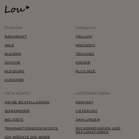
Produkte
Kategorien
NACHRICHT
TÄGLICH
SALE
HOCHZEIT
KLEIDER
TRAUUNG
SCHUHE
KINDER
KLEIDUNG
PLUS SIZE
ZUBEHÖR
MEIN KONTO
INFORMATIONEN
MEINE BESTELLUNGEN
KONTAKT
WARENKORB
LIEFERUNG
BELIEBTE
ZAHLUNGEN
TRANSAKTIONSGESCHICHTE
RÜCKSENDUNGEN UND
REKLAMATIONEN
ICH MÖCHTE DIE WARE