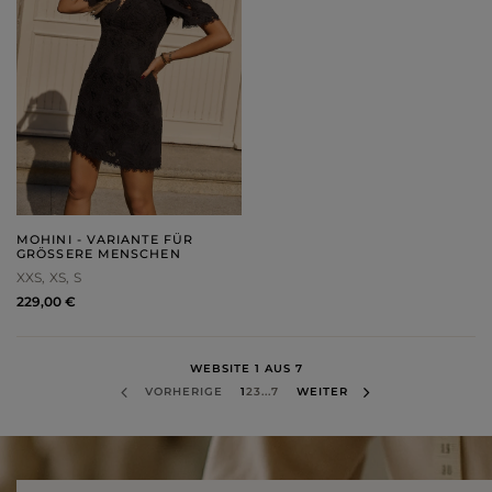
MOHINI - VARIANTE FÜR
GRÖSSERE MENSCHEN
XXS
XS
S
229,00 €
WEBSITE 1 AUS 7
VORHERIGE
1
2
3
...
7
WEITER