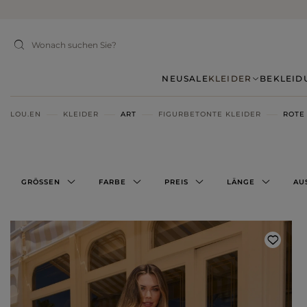
NEU
SALE
KLEIDER
BEKLEID
LOU.EN
KLEIDER
ART
FIGURBETONTE KLEIDER
ROTE
GRÖSSEN
FARBE
PREIS
LÄNGE
AU