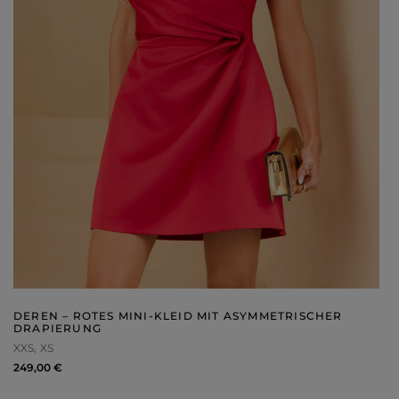
DEREN – ROTES MINI-KLEID MIT ASYMMETRISCHER
DRAPIERUNG
XXS
XS
249,00 €