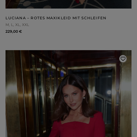
LUCIANA – ROTES MAXIKLEID MIT SCHLEIFEN
M
L
XL
XXL
229,00 €