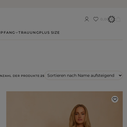
0,00 €
MPFANG
TRAUUNG
PLUS SIZE
NZAHL DER PRODUKTE:
25