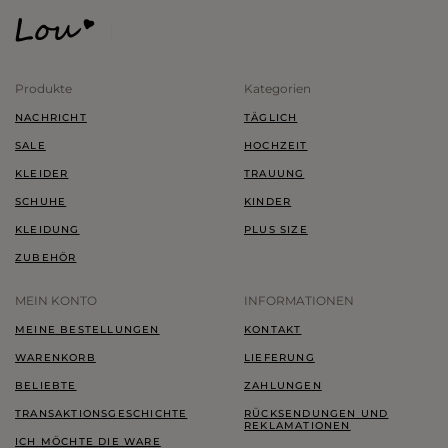
Produkte
Kategorien
NACHRICHT
TÄGLICH
SALE
HOCHZEIT
KLEIDER
TRAUUNG
SCHUHE
KINDER
KLEIDUNG
PLUS SIZE
ZUBEHÖR
MEIN KONTO
INFORMATIONEN
MEINE BESTELLUNGEN
KONTAKT
WARENKORB
LIEFERUNG
BELIEBTE
ZAHLUNGEN
TRANSAKTIONSGESCHICHTE
RÜCKSENDUNGEN UND
REKLAMATIONEN
ICH MÖCHTE DIE WARE