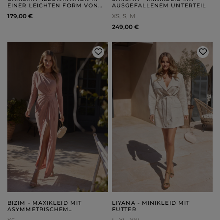
EINER LEICHTEN FORM VON
AUSGEFALLENEM UNTERTEIL
ASYMMETRIE
179,00 €
XS
S
M
249,00 €
BIZIM - MAXIKLEID MIT
LIYANA - MINIKLEID MIT
ASYMMETRISCHEM
FUTTER
AUSSCHNITT, DRAPIERUNGEN