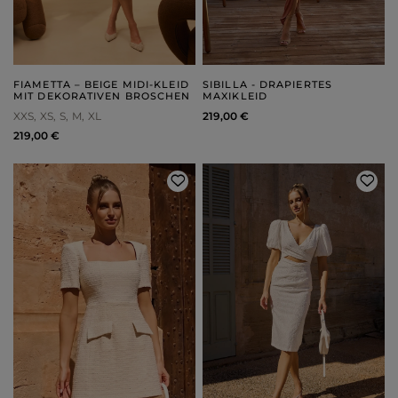
FIAMETTA – BEIGE MIDI-KLEID
SIBILLA - DRAPIERTES
MIT DEKORATIVEN BROSCHEN
MAXIKLEID
XXS
XS
S
M
XL
219,00 €
219,00 €