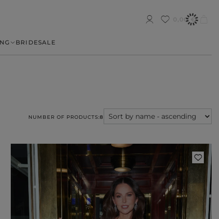
0,00 €
NG
BRIDE
SALE
NUMBER OF PRODUCTS:
8