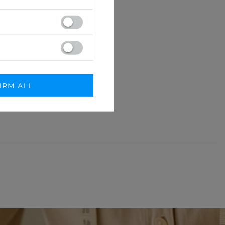
IRM ALL