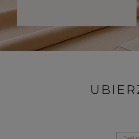
UBIER
Twój a