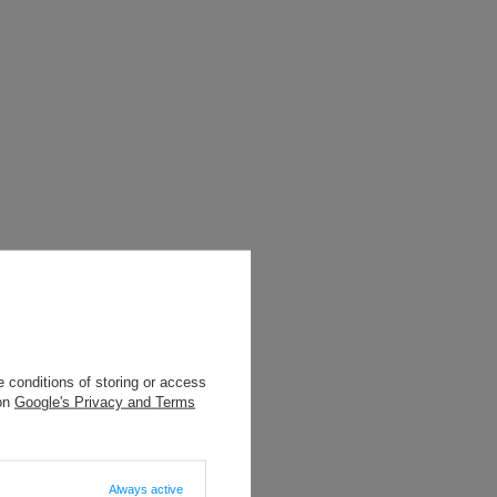
 conditions of storing or access
 on
Google's Privacy and Terms
Always active