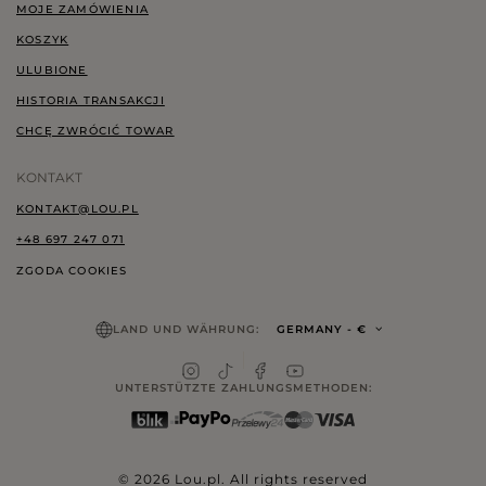
MOJE ZAMÓWIENIA
KOSZYK
ULUBIONE
HISTORIA TRANSAKCJI
CHCĘ ZWRÓCIĆ TOWAR
KONTAKT
KONTAKT@LOU.PL
+48 697 247 071
ZGODA COOKIES
LAND UND WÄHRUNG:
GERMANY
- €
UNTERSTÜTZTE ZAHLUNGSMETHODEN:
© 2026 Lou.pl. All rights reserved