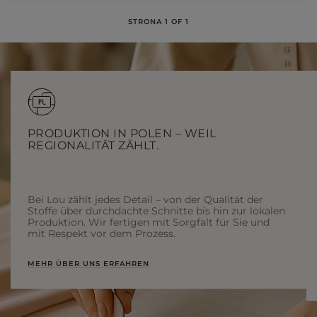
STRONA 1 OF 1
PRODUKTION IN POLEN – WEIL
REGIONALITÄT ZÄHLT.
Bei Lou zählt jedes Detail – von der Qualität der
Stoffe über durchdachte Schnitte bis hin zur lokalen
Produktion. Wir fertigen mit Sorgfalt für Sie und
mit Respekt vor dem Prozess.
MEHR ÜBER UNS ERFAHREN