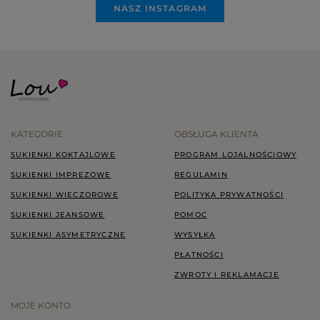
NASZ INSTAGRAM
KATEGORIE
OBSŁUGA KLIENTA
SUKIENKI KOKTAJLOWE
PROGRAM LOJALNOŚCIOWY
SUKIENKI IMPREZOWE
REGULAMIN
SUKIENKI WIECZOROWE
POLITYKA PRYWATNOŚCI
SUKIENKI JEANSOWE
POMOC
SUKIENKI ASYMETRYCZNE
WYSYŁKA
PŁATNOŚCI
ZWROTY I REKLAMACJE
MOJE KONTO