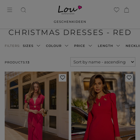
GESCHENKIDEEN
CHRISTMAS DRESSES - RED
FILTERS:
SIZES
COLOUR
PRICE
LENGTH
NECKLI
PRODUCTS:
13