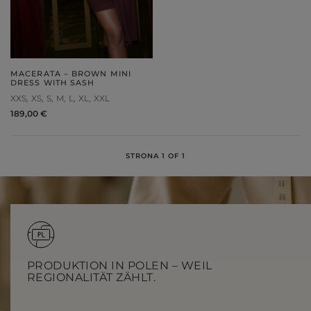
MACERATA – BROWN MINI
DRESS WITH SASH
XXS
XS
S
M
L
XL
XXL
189,00 €
STRONA 1 OF 1
PRODUKTION IN POLEN – WEIL
REGIONALITÄT ZÄHLT.