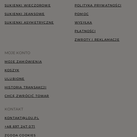
SUKIENKI WIECZOROWE
POLITYKA PRYWATNOŚCI
SUKIENKI JEANSOWE
POMOC
SUKIENKI ASYMETRYCZNE
WYSYŁKA
PŁATNOŚCI
ZWROTY I REKLAMACJE
MOJE KONTO
MOJE ZAMÓWIENIA
KOSZYK
ULUBIONE
HISTORIA TRANSAKCJI
CHCĘ ZWRÓCIĆ TOWAR
KONTAKT
KONTAKT@LOU.PL
+48 697 247 071
ZGODA COOKIES