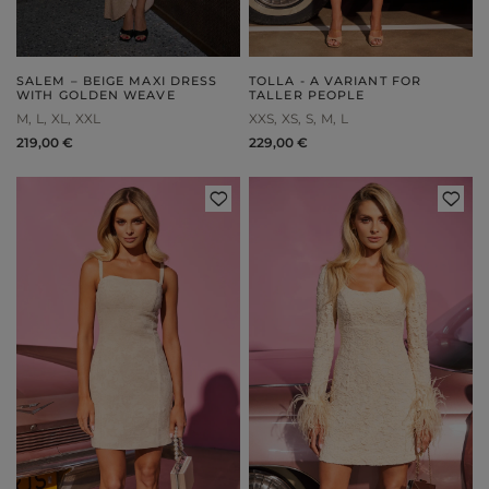
SALEM – BEIGE MAXI DRESS
TOLLA - A VARIANT FOR
WITH GOLDEN WEAVE
TALLER PEOPLE
M
L
XL
XXL
XXS
XS
S
M
L
219,00 €
229,00 €