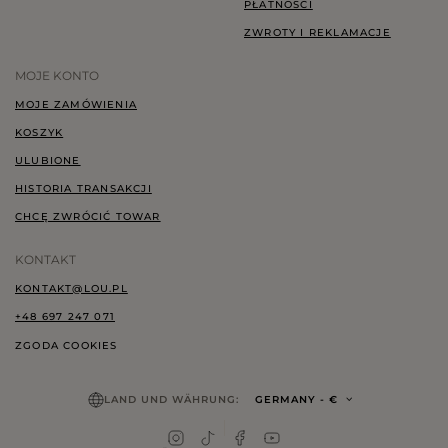
PŁATNOŚCI
ZWROTY I REKLAMACJE
MOJE KONTO
MOJE ZAMÓWIENIA
KOSZYK
ULUBIONE
HISTORIA TRANSAKCJI
CHCĘ ZWRÓCIĆ TOWAR
KONTAKT
KONTAKT@LOU.PL
+48 697 247 071
ZGODA COOKIES
LAND UND WÄHRUNG:
GERMANY
- €