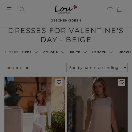
GESCHENKIDEEN
DRESSES FOR VALENTINE'S
DAY - BEIGE
FILTERS:
SIZES
COLOUR
PRICE
LENGTH
NECKLI
PRODUCTS:
10