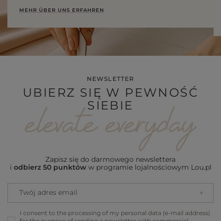
MEHR ÜBER UNS ERFAHREN
NEWSLETTER
UBIERZ SIĘ W PEWNOŚĆ
SIEBIE
Zapisz się do darmowego newslettera
i
odbierz 50 punktów
w programie lojalnościowym Lou.pl
Twój adres email
I consent to the processing of my personal data (e-mail address)
for the purpose of sending a newsletter with commercial