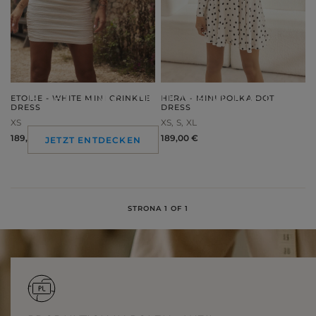
ELEGANZ IN JEDEM DETAIL
ETOLIE - WHITE MINI CRINKLE
HERA - MINI POLKA DOT
DRESS
DRESS
XS
XS
S
XL
189,00 €
189,00 €
JETZT ENTDECKEN
LOU
NEUHEITEN
STRONA 1 OF 1