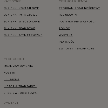
KATEGORIE
OBSŁUGA KLIENTA
SUKIENKI KOKTAJLOWE
PROGRAM LOJALNOŚCIOWY
SUKIENKI IMPREZOWE
REGULAMIN
SUKIENKI WIECZOROWE
POLITYKA PRYWATNOŚCI
SUKIENKI JEANSOWE
POMOC
SUKIENKI ASYMETRYCZNE
WYSYŁKA
PŁATNOŚCI
ZWROTY I REKLAMACJE
MOJE KONTO
MOJE ZAMÓWIENIA
KOSZYK
ULUBIONE
HISTORIA TRANSAKCJI
CHCĘ ZWRÓCIĆ TOWAR
KONTAKT