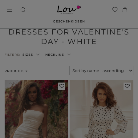
GESCHENKIDEEN
DRESSES FOR VALENTINE'S
DAY - WHITE
FILTERS:
SIZES
NECKLINE
PRODUCTS:
2