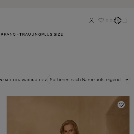
0,00 €
MPFANG
TRAUUNG
PLUS SIZE
NZAHL DER PRODUKTE:
82