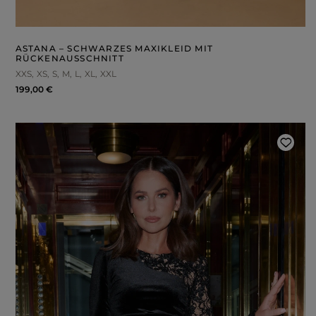
ROSA
GRAUE
DRUCKE
ASTANA – SCHWARZES MAXIKLEID MIT
RÜCKENAUSSCHNITT
XXS
XS
S
M
L
XL
XXL
199,00 €