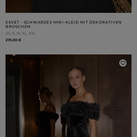
ESVET - SCHWARZES MINI-KLEID MIT DEKORATIVEN
BROSCHEN
XS
S
M
XL
XXL
219,00 €