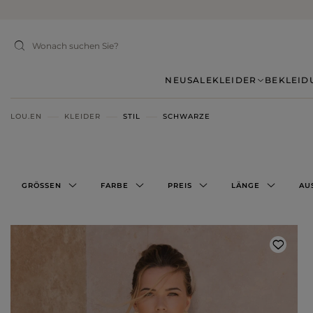
NEU
SALE
KLEIDER
BEKLEID
LOU.EN
KLEIDER
STIL
SCHWARZE
GRÖSSEN
FARBE
PREIS
LÄNGE
AU