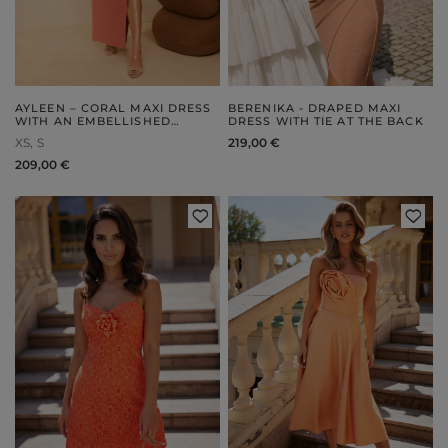
AYLEEN – CORAL MAXI DRESS
BERENIKA - DRAPED MAXI
WITH AN EMBELLISHED
DRESS WITH TIE AT THE BACK
SLEEVE
XS
S
219,00 €
209,00 €