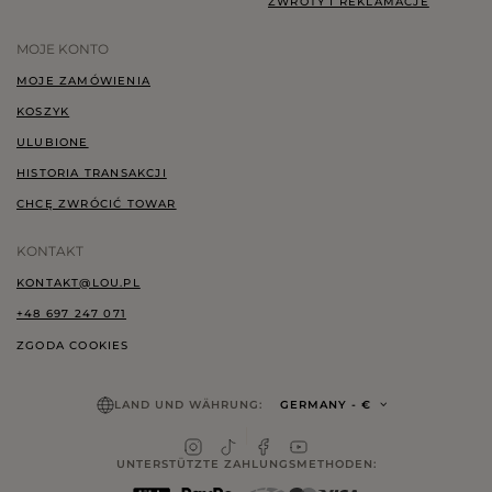
ZWROTY I REKLAMACJE
MOJE KONTO
MOJE ZAMÓWIENIA
KOSZYK
ULUBIONE
HISTORIA TRANSAKCJI
CHCĘ ZWRÓCIĆ TOWAR
KONTAKT
KONTAKT@LOU.PL
+48 697 247 071
ZGODA COOKIES
LAND UND WÄHRUNG:
GERMANY
- €
UNTERSTÜTZTE ZAHLUNGSMETHODEN: