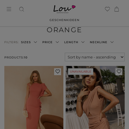
GESCHENKIDEEN
ORANGE
FILTERS:
SIZES
PRICE
LENGTH
NECKLINE
PRODUCTS:
10
UNAVAILABLE