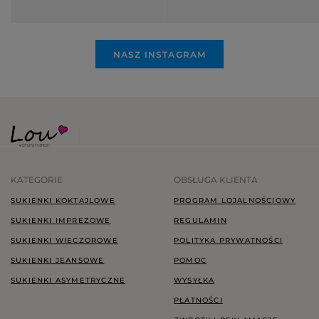
NASZ INSTAGRAM
KATEGORIE
OBSŁUGA KLIENTA
SUKIENKI KOKTAJLOWE
PROGRAM LOJALNOŚCIOWY
SUKIENKI IMPREZOWE
REGULAMIN
SUKIENKI WIECZOROWE
POLITYKA PRYWATNOŚCI
SUKIENKI JEANSOWE
POMOC
SUKIENKI ASYMETRYCZNE
WYSYŁKA
PŁATNOŚCI